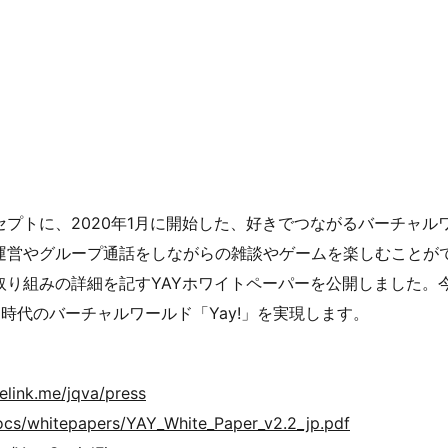
セプトに、2020年1月に開始した、好きでつながるバーチャルワ
やグループ通話をしながらの雑談やゲームを楽しむことができます。
の取り組みの詳細を記すYAYホワイトペーパーを公開しました。今
時代のバーチャルワールド「Yay!」を実現します。
nelink.me/jqva/press
docs/whitepapers/YAY_White_Paper_v2.2_jp.pdf