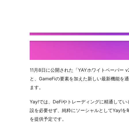
11月8日に公開された「YAYホワイトペーパー 
と、GameFiの要素を加えた新しい最新機能
ます。
Yay!では、DeFiやトレーディングに精通し
設を必要せず、純粋にソーシャルとしてYay!
を提供予定です。