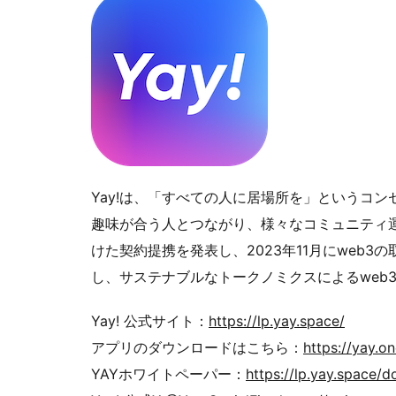
Yay!は、「すべての人に居場所を」というコン
趣味が合う人とつながり、様々なコミュニティ運営
けた契約提携を発表し、2023年11月にweb3
し、サステナブルなトークノミクスによるweb3
Yay! 公式サイト：
https://lp.yay.space/
アプリのダウンロードはこちら：
https://yay.o
YAYホワイトペーパー：
https://lp.yay.space/