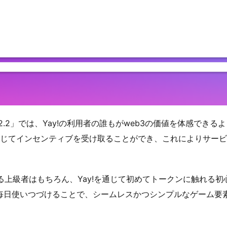
v2.2」では、Yay!の利用者の誰もがweb3の価値を体感でき
を通じてインセンティブを受け取ることができ、これによりサー
ている上級者はもちろん、Yay!を通じて初めてトークンに触れ
を毎日使いつづけることで、シームレスかつシンプルなゲーム要