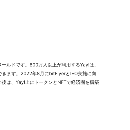
ールドです。800万人以上が利用するYay!は、
2022年8月にbitFlyerとIEO実施に向
後は、Yay!上にトークンとNFTで経済圏を構築