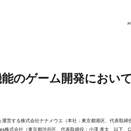
H
新機能のゲーム開発においてCr
」を運営する株式会社ナナメウエ（本社：東京都港区、代表取締
es株式会社（東京都渋谷区、代表取締役：小澤 孝太 以下、Cryp