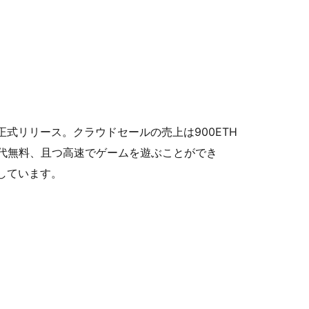
式リリース。クラウドセールの売上は900ETH
ス代無料、且つ高速でゲームを遊ぶことができ
開しています。