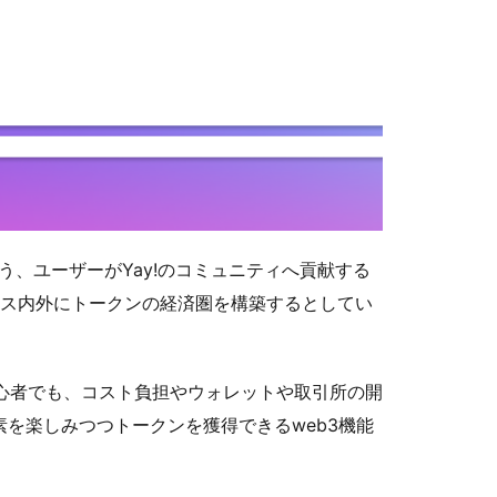
るよう、ユーザーがYay!のコミュニティへ貢献する
ビス内外にトークンの経済圏を構築するとしてい
る初心者でも、コスト負担やウォレットや取引所の開
素を楽しみつつトークンを獲得できるweb3機能