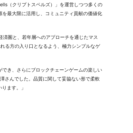
ells（クリプトスペルズ）」を運営しつつ多くの
資源を最大限に活用し、コミュニティ貢献の価値化
ティ経済圏と、若年層へのアプローチを通じたマス
触れる方の入り口となるよう、極力シンプルなゲ
とができ、さらにブロックチェーンゲームの楽しい
の小澤さんでした。品質に関して妥協ない形で柔軟
いります。」