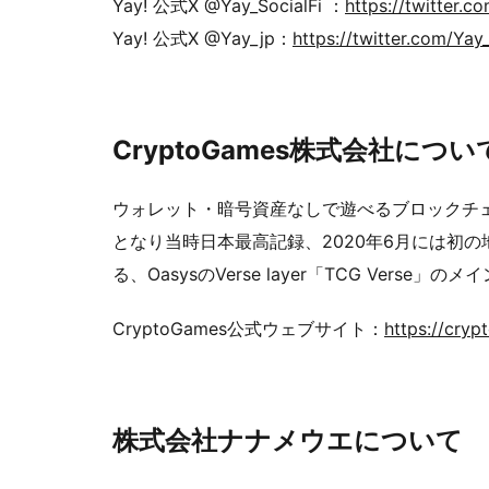
Yay! 公式X @Yay_SocialFi ：
https://twitter.c
Yay! 公式X @Yay_jp：
https://twitter.com/Yay
CryptoGames株式会社につい
ウォレット・暗号資産なしで遊べるブロックチェー
となり当時日本最高記録、2020年6月には初
る、OasysのVerse layer「TCG Ve
CryptoGames公式ウェブサイト：
https://cryp
株式会社ナナメウエについて