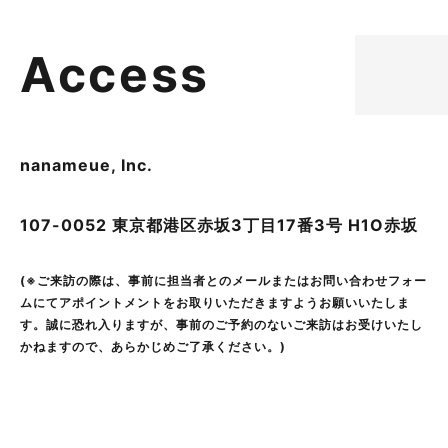
A
c
c
e
s
s
nanameue, Inc.
107-0052 東京都港区赤坂3丁目17番3号 H1O赤坂
(※ご来訪の際は、事前に担当者とのメールまたはお問い合わせフォー
ムにてアポイントメントをお取りいただきますようお願いいたしま
す。誠に恐れ入りますが、事前のご予約のないご来訪はお受けいたし
かねますので、あらかじめご了承ください。)