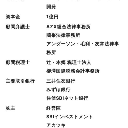
開発
資本金
1億円
顧問弁護士
AZX総合法律事務所
國峯法律事務所
アンダーソン・毛利・友常法律事
務所
顧問税理士
辻・本郷 税理士法人
柳澤国際税務会計事務所
主要取引銀行
三井住友銀行
みずほ銀行
住信SBIネット銀行
株主
経営陣
SBIインベストメント
アカツキ