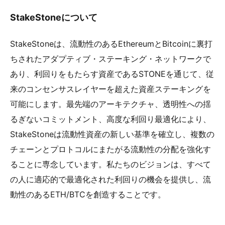
StakeStoneについて
​StakeStoneは、流動性のあるEthereumとBitcoinに裏打
ちされたアダプティブ・ステーキング・ネットワークで
あり、利回りをもたらす資産であるSTONEを通じて、従
来のコンセンサスレイヤーを超えた資産ステーキングを
可能にします。最先端のアーキテクチャ、透明性への揺
るぎないコミットメント、高度な利回り最適化により、
StakeStoneは流動性資産の新しい基準を確立し、複数の
チェーンとプロトコルにまたがる流動性の分配を強化す
ることに専念しています。私たちのビジョンは、すべて
の人に適応的で最適化された利回りの機会を提供し、流
動性のあるETH/BTCを創造することです。