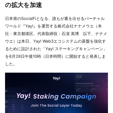
の拡大を加速
日本発のSocialFiとなる、誰もが素を出せるバーチャル
ワールド『Yay!』を運営する株式会社ナナメウエ（本
社：東京都港区、代表取締役：石濵 嵩博 以下、ナナメ
ウエ）は本日、Yay! Web3エコシステムの基盤を強化す
るために設計された「Yay! ステーキングキャンペーン」
を8月28日午後10時（日本時間）に開始すると発表しま
した。