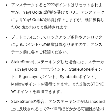
アンステークすると????ポイントはリセットされま
すが、Yay! Goldは影響を受けません。アンステーク
によりYay! Goldの獲得は停止しますが、既に獲得し
たGoldはそのまま保持されます。
プロトコルによってロックアップ条件やアンロック
によるポイントへの影響は異なりますので、アンス
テーク前に各々ご確認ください。
StakeStoneにステーキングした場合には、ステーカ
ーはYay! Gold、????ポイント、StakeStoneポイン
ト、EigenLayerポイント、Symbioticポイント、
Mellowポイントを獲得できます。また2倍のSTONE-
W1ポイントを獲得できます。
StakeStoneの場合、アンステーキングがDashboard
上に反映されるまで7〜10日ほどかかる可能性があり